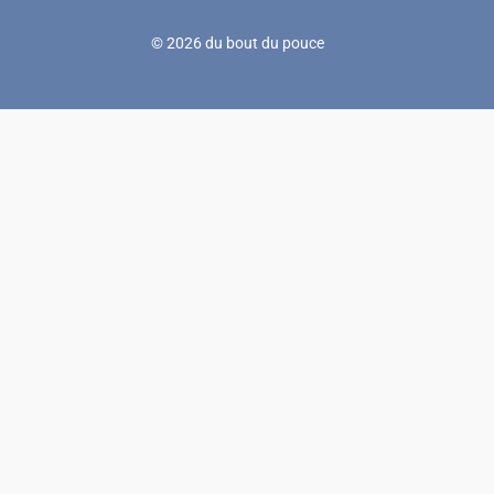
© 2026 du bout du pouce